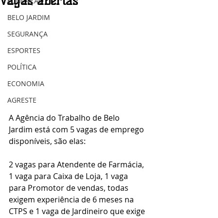
vagas abertas
EDUCAÇÃO
BELO JARDIM
SEGURANÇA
ESPORTES
POLÍTICA
ECONOMIA
AGRESTE
A Agência do Trabalho de Belo 
Jardim está com 5 vagas de emprego 
disponíveis, são elas:
2 vagas para Atendente de Farmácia, 
1 vaga para Caixa de Loja, 1 vaga 
para Promotor de vendas, todas 
exigem experiência de 6 meses na 
CTPS e 1 vaga de Jardineiro que exige 