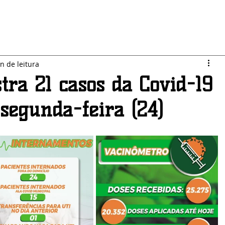
LO JARDIM
SEGURANÇA
ESPORTES
POLÍTICA
n de leitura
tra 21 casos da Covid-19
 segunda-feira (24)