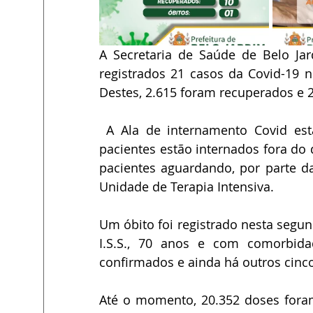
A Secretaria de Saúde de Belo Jar
registrados 21 casos da Covid-19 n
Destes, 2.615 foram recuperados e 
 A Ala de internamento Covid está com 15 dos 16 leitos existentes ocupados. 24 
pacientes estão internados fora do 
pacientes aguardando, por parte da 
Unidade de Terapia Intensiva.
Um óbito foi registrado nesta segun
I.S.S., 70 anos e com comorbidad
confirmados e ainda há outros cinc
Até o momento, 20.352 doses foram