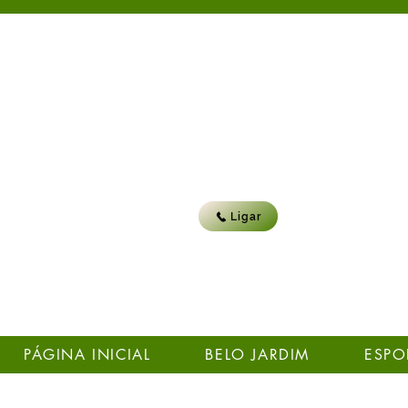
Ligar
PÁGINA INICIAL
BELO JARDIM
ESPO