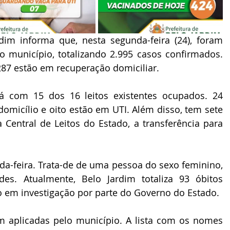
dim informa que, nesta segunda-feira (24), foram 
o município, totalizando 2.995 casos confirmados. 
287 estão em recuperação domiciliar.
domicílio e oito estão em UTI. Além disso, tem sete 
Central de Leitos do Estado, a transferência para 
da-feira. Trata-de de uma pessoa do sexo feminino, 
es. Atualmente, Belo Jardim totaliza 93 óbitos 
o em investigação por parte do Governo do Estado.
 aplicadas pelo município. A lista com os nomes 