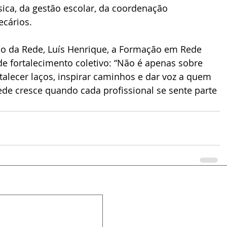
sica, da gestão escolar, da coordenação 
ecários.
tão da Rede, Luís Henrique, a Formação em Rede 
 fortalecimento coletivo: “Não é apenas sobre 
talecer laços, inspirar caminhos e dar voz a quem 
ede cresce quando cada profissional se sente parte 