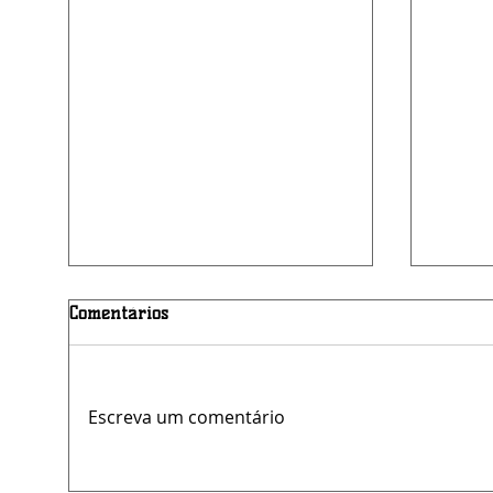
Comentários
Escreva um comentário
Oportunidade: concurso da
LAM a