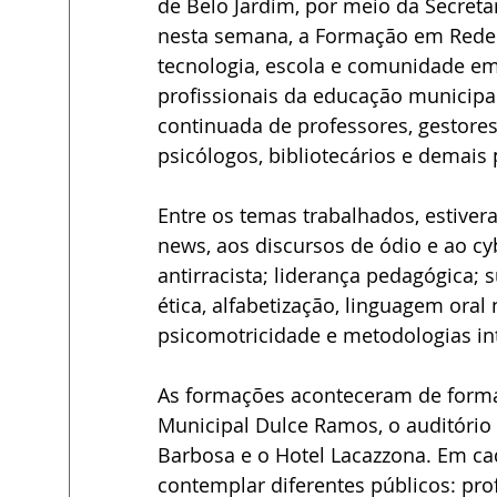
de Belo Jardim, por meio da Secretar
nesta semana, a Formação em Rede 2
tecnologia, escola e comunidade em
profissionais da educação municipal
continuada de professores, gestores,
psicólogos, bibliotecários e demais 
Entre os temas trabalhados, estiver
news, aos discursos de ódio e ao cy
antirracista; liderança pedagógica;
ética, alfabetização, linguagem oral 
psicomotricidade e metodologias in
As formações aconteceram de forma 
Municipal Dulce Ramos, o auditório 
Barbosa e o Hotel Lacazzona. Em ca
contemplar diferentes públicos: prof