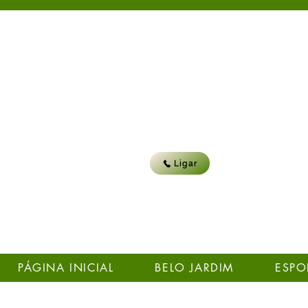
Ligar
PÁGINA INICIAL
BELO JARDIM
ESPO