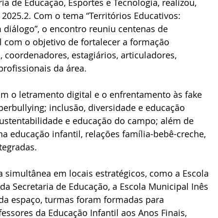
ia de Educação, Esportes e Tecnologia, realizou, 
025.2. Com o tema “Territórios Educativos: 
 diálogo”, o encontro reuniu centenas de 
 com o objetivo de fortalecer a formação 
 coordenadores, estagiários, articuladores, 
profissionais da área.
am o letramento digital e o enfrentamento às fake 
berbullying; inclusão, diversidade e educação 
 sustentabilidade e educação do campo; além de 
na educação infantil, relações família-bebê-creche, 
tegradas.
simultânea em locais estratégicos, como a Escola 
da Secretaria de Educação, a Escola Municipal Inês 
da espaço, turmas foram formadas para 
essores da Educação Infantil aos Anos Finais, 