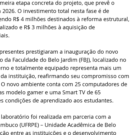
imeira etapa concreta do projeto, que prevê o 
 2026. O investimento total nesta fase é de 
ndo R$ 4 milhões destinados à reforma estrutural, 
alizado e R$ 3 milhões à aquisição de 
ais.
 da Faculdade do Belo Jardim (FBJ), localizado no 
no e totalmente equipado representa mais um 
 da instituição, reafirmando seu compromisso com 
o. O novo ambiente conta com 25 computadores de 
cas modelo gamer e uma Smart TV de 65 
s condições de aprendizado aos estudantes.
nambuco (UFRPE) – Unidade Acadêmica de Belo 
ação entre as instituições e o desenvolvimento 