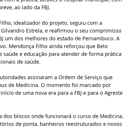
breve, ao lado da FBJ.
, Gilvandro Estrela, e reafirmou o seu comprimisso 
FBJ um dos melhores do estado de Pernambuco. A 
tivo. Mendonça Filho ainda reforçou que Belo 
 saúde e educação para atender de forma prática 
sionais de saúde.
ampus de Medicina. O momento foi marcado por 
nício de uma nova era para a FBJ e para o Agreste 
tórios de ponta, banheiros reestruturados e novos 