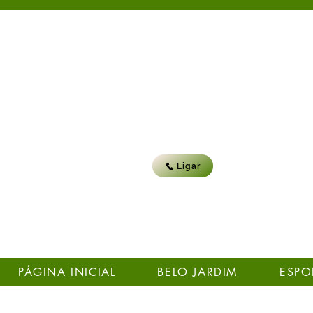
Ligar
PÁGINA INICIAL
BELO JARDIM
ESPO