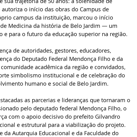
 sua trajetória de 50 anos: a solenidade de 
 autoriza o início das obras do Campus de 
óprio campus da instituição, marcou o início 
 de Medicina da história de Belo Jardim — um 
e para o futuro da educação superior na região.
esença do Deputado Federal Mendonça Filho e da 
 comunidade acadêmica da região e convidados, 
te simbolismo institucional e de celebração do 
vimento humano e social de Belo Jardim.
lsionado pelo deputado federal Mendonça Filho, o 
ça com o apoio decisivo do prefeito Gilvandro 
cional e estrutural para a viabilização do projeto. 
te da Autarquia Educacional e da Faculdade do 