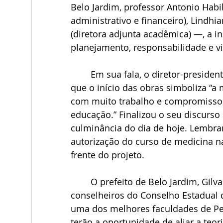
Belo Jardim, professor Antonio Habi
administrativo e financeiro), Lindhia
(diretora adjunta acadêmica) —, a 
planejamento, responsabilidade e vi
	Em sua fala, o diretor-presidente da AEB/FBJ, professor Antonio Habib, ressaltou 
que o início das obras simboliza “a 
com muito trabalho e compromisso 
educação.” Finalizou o seu discurs
culminância do dia de hoje. Lembra
autorização do curso de medicina n
frente do projeto.
	O prefeito de Belo Jardim, Gilvandro Estrela, confessou que fez um juramento aos 
conselheiros do Conselho Estadual 
uma dos melhores faculdades de Per
terão a oportunidade de aliar a teor