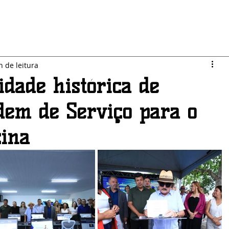
LO JARDIM
SEGURANÇA
ESPORTES
POLÍTICA
n de leitura
idade histórica de
dem de Serviço para o
ina