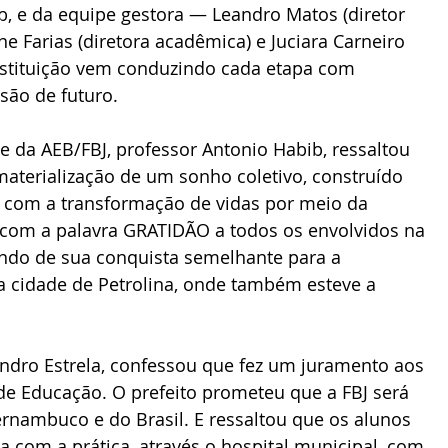
b, e da equipe gestora — Leandro Matos (diretor 
ne Farias (diretora acadêmica) e Juciara Carneiro 
instituição vem conduzindo cada etapa com 
são de futuro.
materialização de um sonho coletivo, construído 
com a transformação de vidas por meio da 
o com a palavra GRATIDÃO a todos os envolvidos na 
ndo de sua conquista semelhante para a 
a cidade de Petrolina, onde também esteve a 
de Educação. O prefeito prometeu que a FBJ será 
nambuco e do Brasil. E ressaltou que os alunos 
ia com a prática, através o hospital municipal, com 