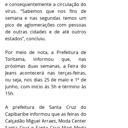
e consequentemente a circulação do 
vírus. “Sabemos que nos fins de 
semana e nas segundas temos um 
pico de aglomerações com pessoas 
de outras cidades e de até outros 
estados”, concluiu.
Por meio de nota, a Prefeitura de 
Toritama, informou que, nas 
próximas duas semanas, a Feira do 
Jeans acontecerá nas terças-feiras, 
ou seja, nos dias 25 de maio e 1º de 
junho, com início às 5h e término às 
15h.
A prefeitura de Santa Cruz do 
Capibaribe informou que as feiras do 
Calçadão Miguel Arraes, Moda Center 
Santa Cruz e Santa Cruz Mart Moda 