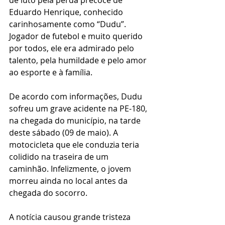
de luto pela perda precoce de 
Eduardo Henrique, conhecido 
carinhosamente como “Dudu”. 
Jogador de futebol e muito querido 
por todos, ele era admirado pelo 
talento, pela humildade e pelo amor 
ao esporte e à família.
De acordo com informações, Dudu 
sofreu um grave acidente na PE-180, 
na chegada do município, na tarde 
deste sábado (09 de maio). A 
motocicleta que ele conduzia teria 
colidido na traseira de um 
caminhão. Infelizmente, o jovem 
morreu ainda no local antes da 
chegada do socorro.
A notícia causou grande tristeza 