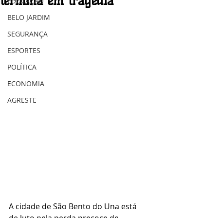
termina em tragédia
EDUCAÇÃO
BELO JARDIM
SEGURANÇA
ESPORTES
POLÍTICA
ECONOMIA
AGRESTE
A cidade de São Bento do Una está 