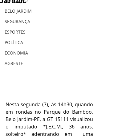
Jardim:
EDUCAÇÃO
BELO JARDIM
SEGURANÇA
ESPORTES
POLÍTICA
ECONOMIA
AGRESTE
Nesta segunda (7), às 14h30, quando 
em rondas no Parque do Bamboo, 
Belo Jardim-PE, a GT 15111 visualizou 
o imputado *J.E.C.M., 36 anos, 
solteiro* adentrando em  uma 