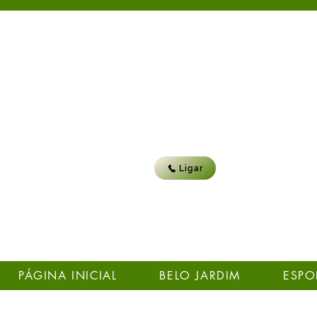
Ligar
PÁGINA INICIAL
BELO JARDIM
ESPO