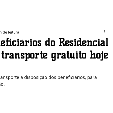
LO JARDIM
SEGURANÇA
ESPORTES
POLÍTICA
n de leitura
ficiários do Residencial
o transporte gratuito hoje
ransporte a disposição dos beneficiários, para 
o.