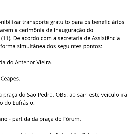
nibilizar transporte gratuito para os beneficiários 
harem a cerimônia de inauguração do 
(11). De acordo com a secretaria de Assistência 
de forma simultânea dos seguintes pontos:
da do Antenor Vieira.
o Ceapes.
 praça do São Pedro. OBS: ao sair, este veículo irá 
o do Eufrásio.
ano - partida da praça do Fórum.