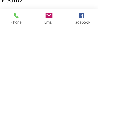
Phone
Email
Facebook
Posts recentes
Ver tudo