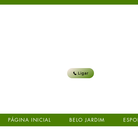
Ligar
PÁGINA INICIAL
BELO JARDIM
ESPO