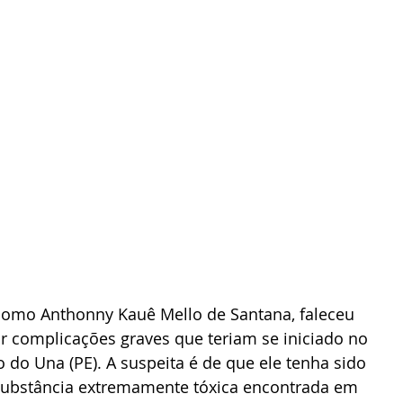
como Anthonny Kauê Mello de Santana, faleceu 
ar complicações graves que teriam se iniciado no 
o Una (PE). A suspeita é de que ele tenha sido 
 substância extremamente tóxica encontrada em 