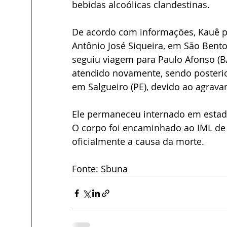
bebidas alcoólicas clandestinas.
De acordo com informações, Kauê p
Antônio José Siqueira, em São Bent
seguiu viagem para Paulo Afonso (BA
atendido novamente, sendo posterior
em Salgueiro (PE), devido ao agrav
Ele permaneceu internado em estado c
O corpo foi encaminhado ao IML de P
oficialmente a causa da morte.
Fonte: Sbuna