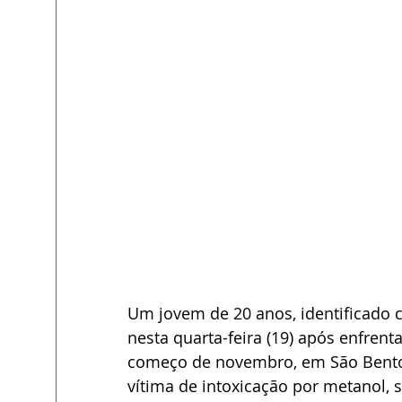
Um jovem de 20 anos, identificado 
nesta quarta-feira (19) após enfrent
começo de novembro, em São Bento d
vítima de intoxicação por metanol,