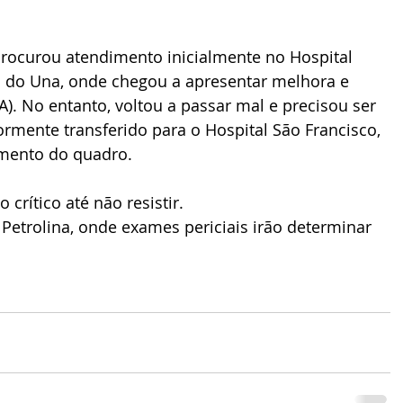
rocurou atendimento inicialmente no Hospital 
o do Una, onde chegou a apresentar melhora e 
). No entanto, voltou a passar mal e precisou ser 
mente transferido para o Hospital São Francisco, 
amento do quadro.
rítico até não resistir.
etrolina, onde exames periciais irão determinar 