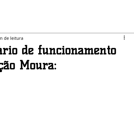
LO JARDIM
SEGURANÇA
ESPORTES
POLÍTICA
n de leitura
rio de funcionamento
ção Moura: