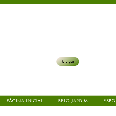
Ligar
PÁGINA INICIAL
BELO JARDIM
ESPO