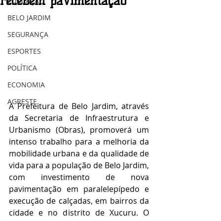
recebem pavimentação
EDUCAÇÃO
BELO JARDIM
SEGURANÇA
ESPORTES
POLÍTICA
ECONOMIA
AGRESTE
A Prefeitura de Belo Jardim, através 
da Secretaria de Infraestrutura e 
Urbanismo (Obras), promoverá um 
intenso trabalho para a melhoria da 
mobilidade urbana e da qualidade de 
vida para a população de Belo Jardim, 
com investimento de nova 
pavimentação em paralelepípedo e 
execução de calçadas, em bairros da 
cidade e no distrito de Xucuru. O 