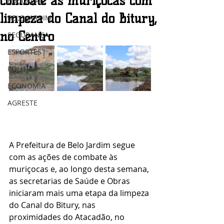
combate às muriçocas com
EDUCAÇÃO
limpeza do Canal do Bitury,
BELO JARDIM
no Centro
SEGURANÇA
ESPORTES
POLÍTICA
ECONOMIA
AGRESTE
A Prefeitura de Belo Jardim segue 
com as ações de combate às 
muriçocas e, ao longo desta semana, 
as secretarias de Saúde e Obras 
iniciaram mais uma etapa da limpeza 
do Canal do Bitury, nas 
proximidades do Atacadão, no 