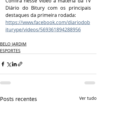
Confira nesse vídeo a matéria da TV 
Diário do Bitury com os principais 
destaques da primeira rodada:
https://www.facebook.com/diariodob
iturype/videos/569361894288956
BELO JARDIM
ESPORTES
Posts recentes
Ver tudo