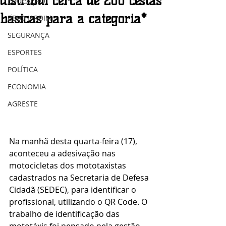
distribui cerca de 200 cestas
EDUCAÇÃO
básicas para a categoria*
BELO JARDIM
SEGURANÇA
ESPORTES
POLÍTICA
ECONOMIA
AGRESTE
Na manhã desta quarta-feira (17), 
aconteceu a adesivação nas 
motocicletas dos mototaxistas 
cadastrados na Secretaria de Defesa 
Cidadã (SEDEC), para identificar o 
profissional, utilizando o QR Code. O 
trabalho de identificação das 