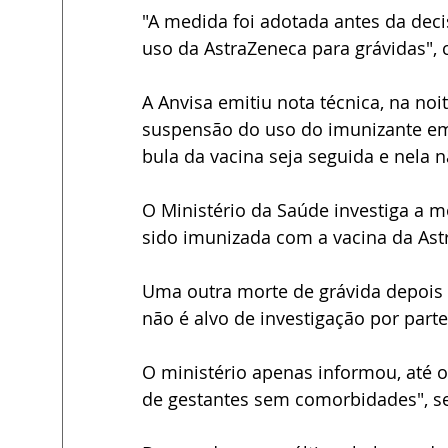
"A medida foi adotada antes da de
uso da AstraZeneca para grávidas",
A Anvisa emitiu nota técnica, na no
suspensão do uso do imunizante em 
bula da vacina seja seguida e nela 
O Ministério da Saúde investiga a m
sido imunizada com a vacina da Ast
Uma outra morte de grávida depois d
não é alvo de investigação por part
O ministério apenas informou, até 
de gestantes sem comorbidades", se