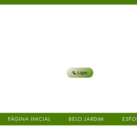
Ligar
PÁGINA INICIAL
BELO JARDIM
ESPO