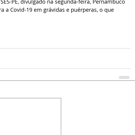
SES-PE, divulgado na segunda-feira, Pernambuco 
ra a Covid-19 em grávidas e puérperas, o que 
.