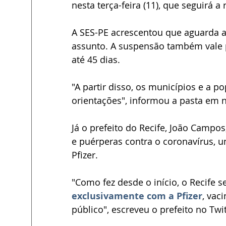
nesta terça-feira (11), que seguirá 
A SES-PE acrescentou que aguarda a 
assunto. A suspensão também vale p
até 45 dias.
"A partir disso, os municípios e a 
orientações", informou a pasta em 
Já o prefeito do Recife, João Campo
e puérperas contra o coronavírus, 
Pfizer.
"Como fez desde o início, o Recife s
exclusivamente com a Pfizer
, vac
público", escreveu o prefeito no Twit