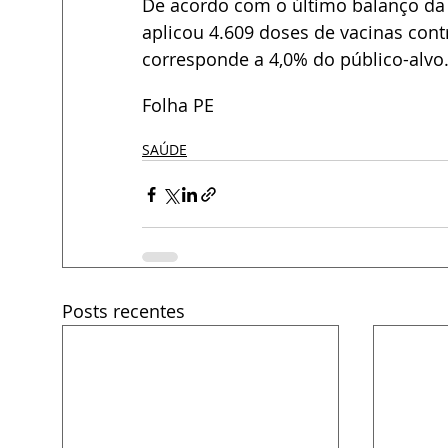
De acordo com o último balanço da 
aplicou 4.609 doses de vacinas cont
corresponde a 4,0% do público-alvo
Folha PE
SAÚDE
Posts recentes