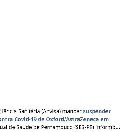
ilância Sanitária (Anvisa) mandar 
suspender 
ontra Covid-19 de Oxford/AstraZeneca em 
adual de Saúde de Pernambuco (SES-PE) informou, 