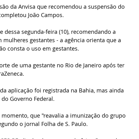
cisão da Anvisa que recomendou a suspensão do 
 completou João Campos.
ite dessa segunda-feira (10), recomendando a 
mulheres gestantes - a agência orienta que a 
não consta o uso em gestantes.
orte de uma gestante no Rio de Janeiro após ter 
raZeneca. 
a aplicação foi registrada na Bahia, mas ainda 
e do Governo Federal. 
o momento, que "reavalia a imunização do grupo 
gundo o jornal Folha de S. Paulo.