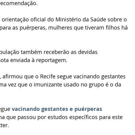
a recomendação.
orientação oficial do Ministério da Saúde sobre o 
ara as puérperas, mulheres que tiveram filhos há 
população também receberão as devidas 
nota enviada à reportagem.
s, afirmou que o Recife segue vacinando gestantes 
uma vez que o imunizante usado no grupo é o da 
egue 
vacinando gestantes e puérperas 
ina que passou por estudos específicos para este 
ter. 