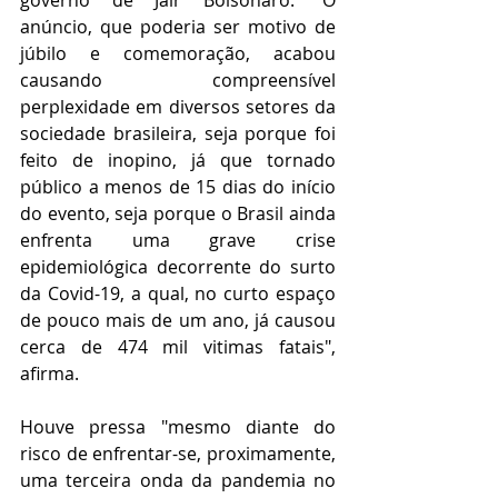
governo de Jair Bolsonaro. "O 
anúncio, que poderia ser motivo de 
júbilo e comemoração, acabou 
causando compreensível 
perplexidade em diversos setores da 
sociedade brasileira, seja porque foi 
feito de inopino, já que tornado 
público a menos de 15 dias do início 
do evento, seja porque o Brasil ainda 
enfrenta uma grave crise 
epidemiológica decorrente do surto 
da Covid-19, a qual, no curto espaço 
de pouco mais de um ano, já causou 
cerca de 474 mil vitimas fatais", 
afirma.
Houve pressa "mesmo diante do 
risco de enfrentar-se, proximamente, 
uma terceira onda da pandemia no 