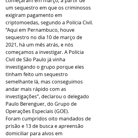
começaram em março, a partir de 
um sequestro em que os criminosos 
exigiram pagamento em 
criptomoedas, segundo a Polícia Civil.
“Aqui em Pernambuco, houve 
sequestro no dia 10 de março de 
2021, há um mês atrás, e nós 
começamos a investigar. A Polícia 
Civil de São Paulo já vinha 
investigando o grupo porque eles 
tinham feito um sequestro 
semelhante lá, mas conseguimos 
andar mais rápido com as 
investigações”, declarou o delegado 
Paulo Berenguer, do Grupo de 
Operações Especiais (GOE).
Foram cumpridos oito mandados de 
prisão e 13 de busca e apreensão 
domiciliar para alvos em 