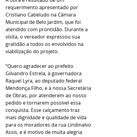
A obra é resultado de um 
requerimento apresentado por 
Cristiano Cabeludo na Câmara 
Municipal de Belo Jardim, que foi 
atendido com prontidão. Durante a 
visita, o vereador expressou sua 
gratidão a todos os envolvidos na 
viabilização do projeto.
“Quero agradecer ao prefeito 
Gilvandro Estrela, à governadora 
Raquel Lyra, ao deputado federal 
Mendonça Filho, e à nossa Secretária 
de Obras, por atenderem ao nosso 
pedido e tornarem possível essa 
conquista. Esse calçamento traz 
mais dignidade e qualidade de vida 
para os moradores da rua Lindinalvo 
Assis, e é motivo de muita alegria 