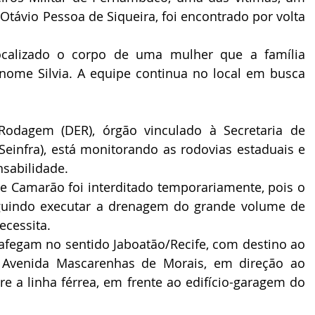
Otávio Pessoa de Siqueira, foi encontrado por volta 
ocalizado o corpo de uma mulher que a família 
nome Silvia. A equipe continua no local em busca 
odagem (DER), órgão vinculado à Secretaria de 
(Seinfra), está monitorando as rodovias estaduais e 
nsabilidade.
pe Camarão foi interditado temporariamente, pois o 
guindo executar a drenagem do grande volume de 
ecessita. 
afegam no sentido Jaboatão/Recife, com destino ao 
 Avenida Mascarenhas de Morais, em direção ao 
re a linha férrea, em frente ao edifício-garagem do 