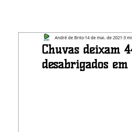
All Posts
Blog
SAÚDE
EDUCAÇÃO
BE
André de Brito
14 de mai. de 2021
3 mi
ECONOMIA
AGRESTE
Chuvas deixam 44
desabrigados em