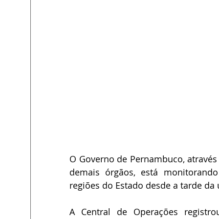
O Governo de Pernambuco, através da
demais órgãos, está monitorando
regiões do Estado desde a tarde da ú
A Central de Operações registrou