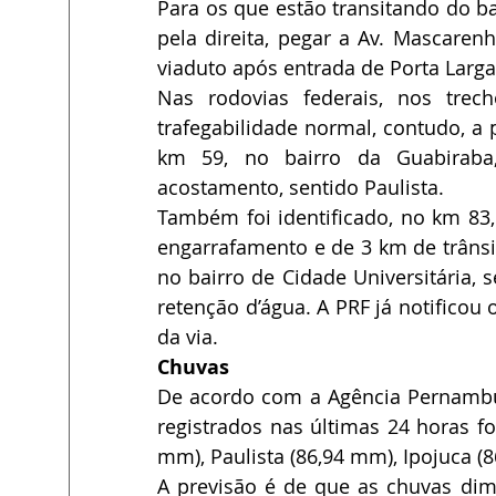
Para os que estão transitando do bai
pela direita, pegar a Av. Mascaren
viaduto após entrada de Porta Larga
Nas rodovias federais, nos trec
trafegabilidade normal, contudo, a 
km 59, no bairro da Guabiraba,
acostamento, sentido Paulista. 
Também foi identificado, no km 83, 
engarrafamento e de 3 km de trânsit
no bairro de Cidade Universitária, 
retenção d’água. A PRF já notificou
da via.
Chuvas
De acordo com a Agência Pernambuc
registrados nas últimas 24 horas f
mm), Paulista (86,94 mm), Ipojuca (
A previsão é de que as chuvas dim