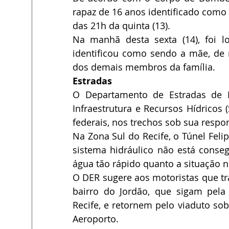
rapaz de 16 anos identificado como 
das 21h da quinta (13). 
Na manhã desta sexta (14), foi l
identificou como sendo a mãe, de 
dos demais membros da família.
Estradas
O Departamento de Estradas de R
Infraestrutura e Recursos Hídricos 
federais, nos trechos sob sua respo
Na Zona Sul do Recife, o Túnel Feli
sistema hidráulico não está conse
água tão rápido quanto a situação n
O DER sugere aos motoristas que tr
bairro do Jordão, que sigam pela
Recife, e retornem pelo viaduto sob
Aeroporto. 