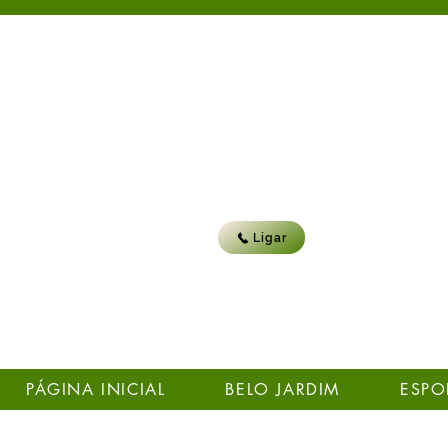
Ligar
PÁGINA INICIAL
BELO JARDIM
ESPO