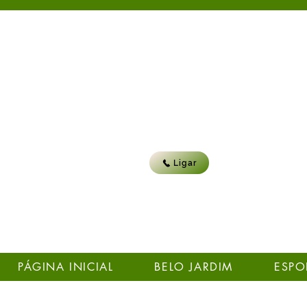
Ligar
PÁGINA INICIAL
BELO JARDIM
ESPO