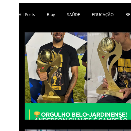
BLOG
All Posts
Blog
SAÚDE
EDUCAÇÃO
BE
POLÍTICA
ECONOMIA
AGRESTE