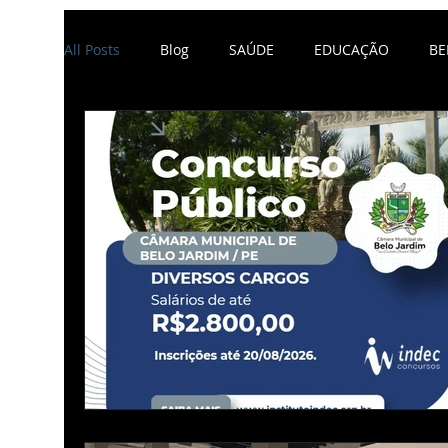
BLOG
All Posts
Blog
SAÚDE
EDUCAÇÃO
BE
POLÍTICA
ECONOMIA
AGRESTE