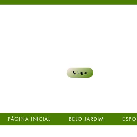
Ligar
PÁGINA INICIAL
BELO JARDIM
ESPO