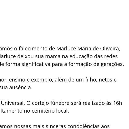
os o falecimento de Marluce Maria de Oliveira, 
Marluce deixou sua marca na educação das redes 
de forma significativa para a formação de gerações.
r, ensino e exemplo, além de um filho, netos e 
sua ausência.
 Universal. O cortejo fúnebre será realizado às 16h 
ltamento no cemitério local.
amos nossas mais sinceras condolências aos 