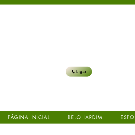
Ligar
PÁGINA INICIAL
BELO JARDIM
ESPO