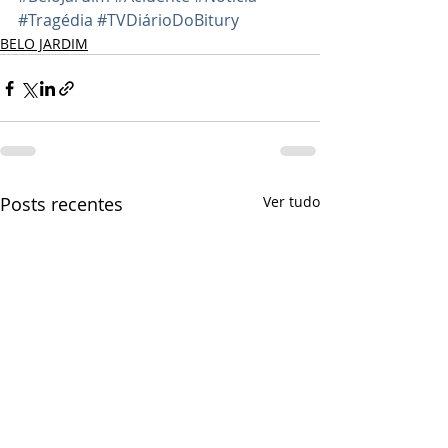
#Tragédia
#TVDiárioDoBitury
BELO JARDIM
Posts recentes
Ver tudo