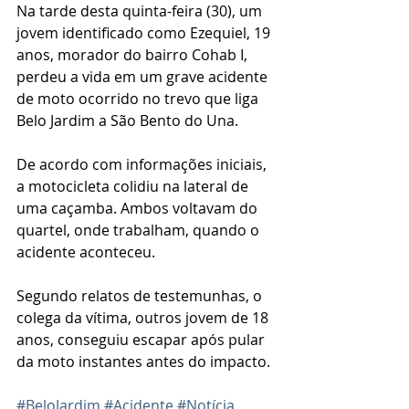
Na tarde desta quinta-feira (30), um 
jovem identificado como Ezequiel, 19 
anos, morador do bairro Cohab I, 
perdeu a vida em um grave acidente 
de moto ocorrido no trevo que liga 
Belo Jardim a São Bento do Una.
De acordo com informações iniciais, 
a motocicleta colidiu na lateral de 
uma caçamba. Ambos voltavam do 
quartel, onde trabalham, quando o 
acidente aconteceu.
Segundo relatos de testemunhas, o 
colega da vítima, outros jovem de 18 
anos, conseguiu escapar após pular 
da moto instantes antes do impacto.
#BeloJardim
#Acidente
#Notícia