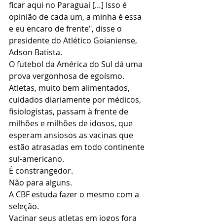
ficar aqui no Paraguai […] Isso é 
opinião de cada um, a minha é essa 
e eu encaro de frente", disse o 
presidente do Atlético Goianiense, 
Adson Batista.
O futebol da América do Sul dá uma 
prova vergonhosa de egoísmo.
Atletas, muito bem alimentados, 
cuidados diariamente por médicos, 
fisiologistas, passam à frente de 
milhões e milhões de idosos, que 
esperam ansiosos as vacinas que 
estão atrasadas em todo continente 
sul-americano.
É constrangedor.
Não para alguns.
A CBF estuda fazer o mesmo com a 
seleção.
Vacinar seus atletas em jogos fora 