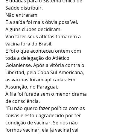
E doadas para o Sistema Único de 
Saúde distribuir.
Não entraram.
E a saída foi mais óbvia possível.
Alguns clubes decidiram.
Vão fazer seus atletas tomarem a 
vacina fora do Brasil.
E foi o que aconteceu ontem com 
toda a delegação do Atlético 
Goianiense. Após a vitória contra o 
Libertad, pela Copa Sul-Americana, 
as vacinas foram aplicadas. Em 
Assunção, no Paraguai.
A fila foi furada sem o menor drama 
de consciência.
"Eu não quero fazer política com as 
coisas e estou agradecido por ter 
condição de vacinar. Se nós não 
formos vacinar, ela [a vacina] vai 