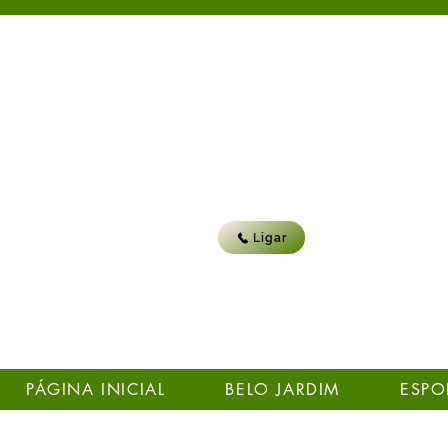
Ligar
PÁGINA INICIAL
BELO JARDIM
ESPO