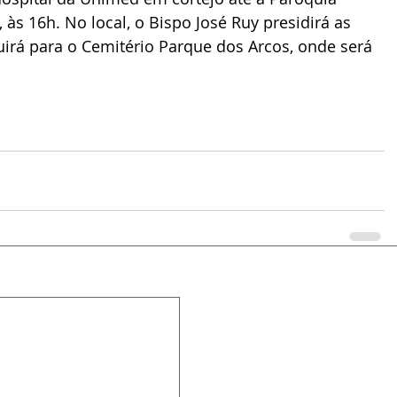
às 16h. No local, o Bispo José Ruy presidirá as 
uirá para o Cemitério Parque dos Arcos, onde será 