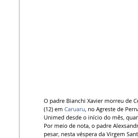
O padre Bianchi Xavier morreu de C
(12) em 
Caruaru
, no Agreste de Per
Unimed desde o início do mês, quan
Por meio de nota, o padre Alexsandr
pesar, nesta véspera da Virgem San