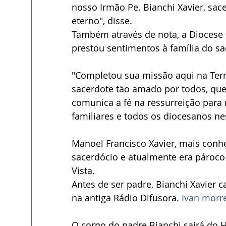
nosso Irmão Pe. Bianchi Xavier, sac
eterno", disse.
Também através de nota, a Diocese 
prestou sentimentos à família do sa
"Completou sua missão aqui na Terr
sacerdote tão amado por todos, que
comunica a fé na ressurreição para n
familiares e todos os diocesanos n
Manoel Francisco Xavier, mais conh
sacerdócio e atualmente era pároco 
Vista.
Antes de ser padre, Bianchi Xavier c
na antiga Rádio Difusora. 
Ivan morr
O corpo do padre Bianchi sairá do 