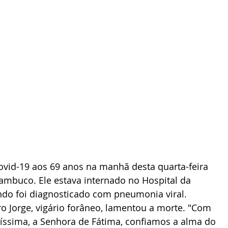
ovid-19 aos 69 anos na manhã desta quarta-feira 
nambuco. Ele estava internado no Hospital da 
do foi diagnosticado com pneumonia viral.
o Jorge, vigário forâneo, lamentou a morte. "Com 
tíssima, a Senhora de Fátima, confiamos a alma do 