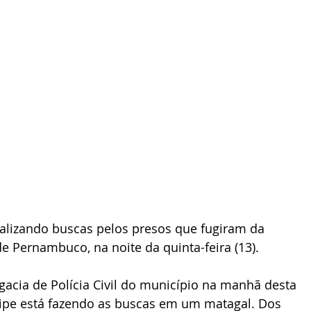
ealizando buscas pelos presos que fugiram da 
de Pernambuco, na noite da quinta-feira (13). 
acia de Polícia Civil do município na manhã desta 
uipe está fazendo as buscas em um matagal. Dos 