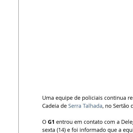
Uma equipe de policiais continua r
Cadeia de 
Serra Talhada
, no Sertão 
O 
G1
 entrou em contato com a Deleg
sexta (14) e foi informado que a eq