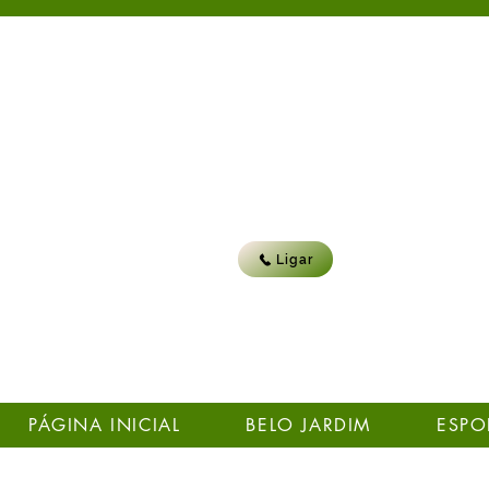
Ligar
PÁGINA INICIAL
BELO JARDIM
ESPO