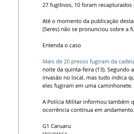
27 fugitivos, 10 foram recapturados 
Até o momento da publicação desta m
(Seres) não se pronunciou sobre a f
Entenda o caso
Mais de 20 presos fugiram da cadei
noite da quinta-feira (13). Segundo 
invasão no local, mas tudo indica q
eles fugiram em uma caminhonete.
A Polícia Militar informou também q
ocorrência continua em andamento
G1 Caruaru
SEGURANÇA