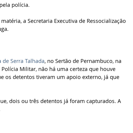
pela polícia.
atéria, a Secretaria Executiva de Ressocialização 
uga.
a de Serra Talhada
, no Sertão de Pernambuco, na 
a Polícia Militar, não há uma certeza que houve 
ue os detentos tiveram um apoio externo, já que 
ue, dois ou três detentos já foram capturados. A 
.